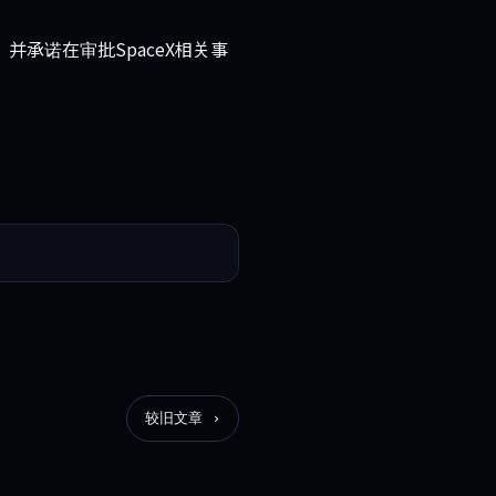
承诺在审批SpaceX相关事
较旧文章 ›