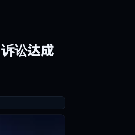
，诉讼达成