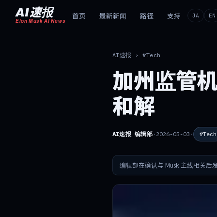
AI速报
首页
最新新闻
路径
支持
JA
EN
Elon Musk AI News
AI速报
›
#Tech
加州监管机
和解
AI速报 编辑部
·
2026-05-03
·
#Tech
编辑部在确认与 Musk 主线相关