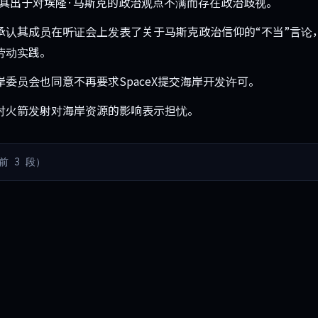
指责其出于对埃隆·马斯克的政治观点不满而存在政治歧视。
认其成员在听证会上发表了关于马斯克政治信仰的“不当”言论，并
劳动实践。
委员会也同意不再要求SpaceX提交海岸开发许可。
对火箭发射对海岸资源的影响表示担忧。
前 3 段）