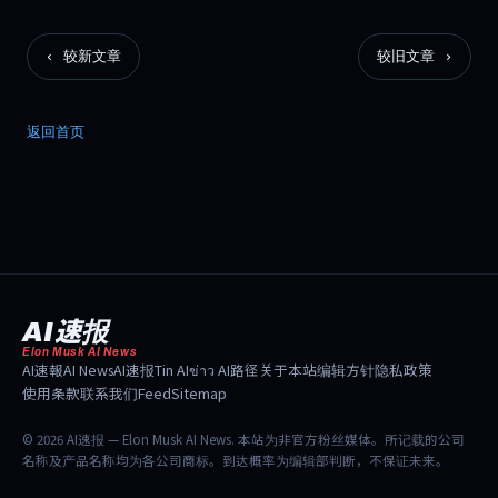
‹ 较新文章
较旧文章 ›
返回首页
AI速报
Elon Musk AI News
AI速報
AI News
AI速报
Tin AI
ข่าว AI
路径
关于本站
编辑方针
隐私政策
使用条款
联系我们
Feed
Sitemap
© 2026 AI速报 — Elon Musk AI News. 本站为非官方粉丝媒体。所记载的公司
名称及产品名称均为各公司商标。到达概率为编辑部判断，不保证未来。