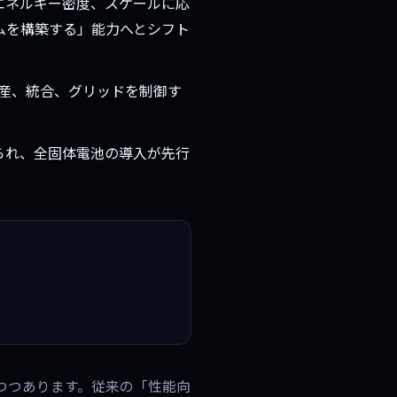
エネルギー密度、スケールに応
ムを構築する」能力へとシフト
生産、統合、グリッドを制御す
られ、全固体電池の導入が先行
つつあります。従来の「性能向