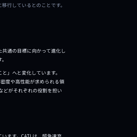
に移行しているとのことです。
た共通の目標に向かって進化し
す。
こと」へと変化しています。
高密度や高性能が求められる領
などがそれぞれの役割を担い
います。CATLは、超急速充