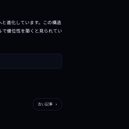
へと進化しています。この構造
ルで優位性を築くと見られてい
古い記事 ›