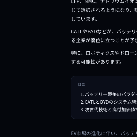
LFP、NMC、ナトリウムイ
じて選択されるようになり、
しています。
CATLやBYDなどが、バッ
る企業が優位に立つことが予
特に、ロボティクスやドロー
する可能性があります。
目次
バッテリー競争のパラダ
CATLとBYDのシステム
次世代技術と高付加価値
EV市場の進化に伴い、バッ