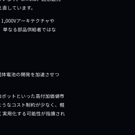
え直しています。
,000Vアーキテクチャや
、単なる部品供給者ではな
や全固体電池の開発を加速させつ
ドロボットといった高付加価値市
ようなコスト制約が少なく、軽
く実用化する可能性が指摘され