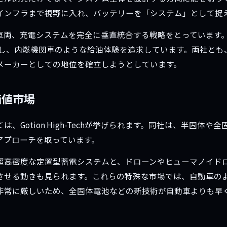
インフラまで視野に入れ、バッテリーを「システム」として捉
車両、充電システムを完全に垂直統合する戦略をとっています。1
入し、内燃機関車のような給油体験を追求しています。両社とも
メーカーとしての地位を確立しようとしています。
価値市場
、Gotion High-Techが挙げられます。同社は、半固体
アプローチを取っています。
ように、超高密度な定置型蓄電システムと、ドローンやヒューマノイ
させる動きも見られます。これらの特殊な市場では、自動車の
非常に厳しいため、全固体電池などの新技術が自動車よりも早