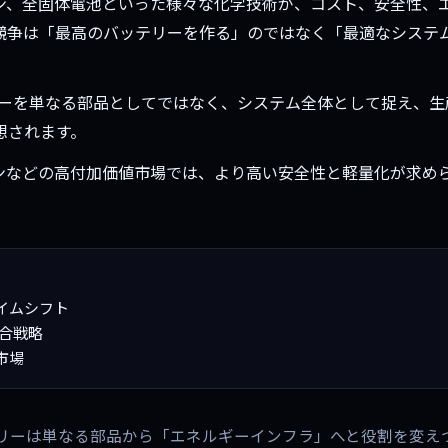
オン、全固体電池といった様々な化学技術が、コスト、安全性、
競争は「最高のバッテリーを作る」のではなく「最適なシステ
テリーを単なる部品としてではなく、システム全体として捉え、
想されます。
ンなどの高付加価値市場では、より高い安全性と軽量化が求め
イムシフト
統合戦略
市場
テリーは単なる部品から「エネルギーインフラ」へと役割を変え